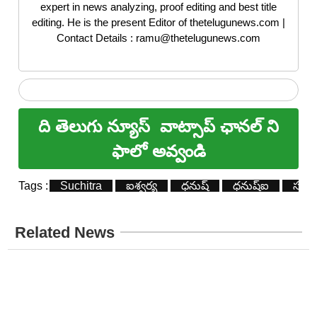
expert in news analyzing, proof editing and best title
editing. He is the present Editor of thetelugunews.com |
Contact Details : ramu@thetelugunews.com
ది తెలుగు న్యూస్
వాట్సాప్ ఛానల్ ని
ఫాలో అవ్వండి
Tags :
Suchitra
ఐశ్వర్య
ధ‌నుష్
ధనుష్ఐ
సుచిత
Related News