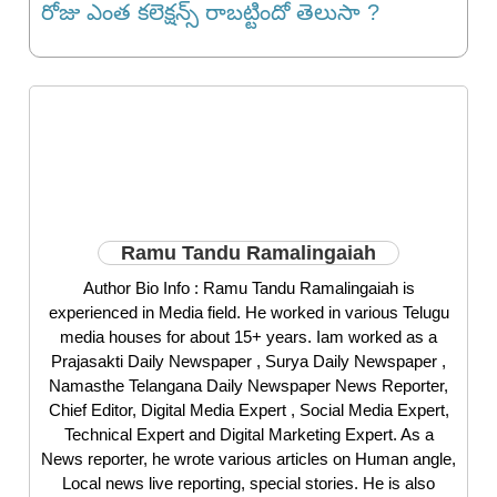
రోజు ఎంత క‌లెక్ష‌న్స్ రాబ‌ట్టిందో తెలుసా ?
Ramu Tandu Ramalingaiah
Author Bio Info : Ramu Tandu Ramalingaiah is
experienced in Media field. He worked in various Telugu
media houses for about 15+ years. Iam worked as a
Prajasakti Daily Newspaper , Surya Daily Newspaper ,
Namasthe Telangana Daily Newspaper News Reporter,
Chief Editor, Digital Media Expert , Social Media Expert,
Technical Expert and Digital Marketing Expert. As a
News reporter, he wrote various articles on Human angle,
Local news live reporting, special stories. He is also