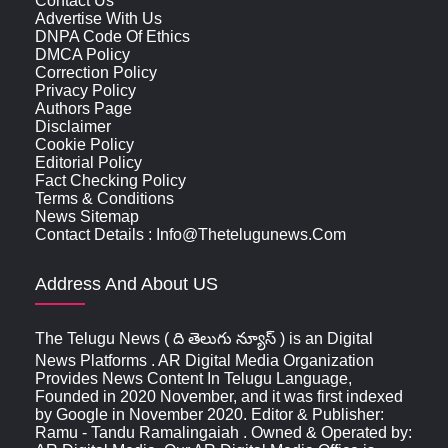
Contact Us
Advertise With Us
DNPA Code Of Ethics
DMCA Policy
Correction Policy
Privacy Policy
Authors Page
Disclaimer
Cookie Policy
Editorial Policy
Fact Checking Policy
Terms & Conditions
News Sitemap
Contact Details : Info@thetelugunews.com
Address And About US
The Telugu News ( ది తెలుగు న్యూస్‌ ) is an Digital
News Platforms . AR Digital Media Organization
Provides News Content In Telugu Language,
Founded in 2020 November, and it was first indexed
by Google in November 2020. Editor & Publisher:
Ramu - Tandu Ramalingaiah . Owned & Operated by: