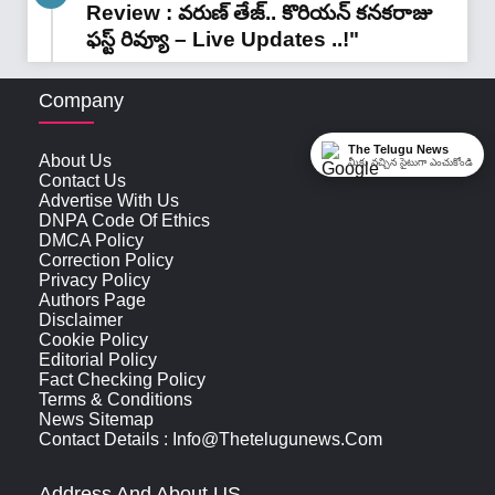
Review : వరుణ్ తేజ్.. కొరియన్ కనకరాజు
ఫస్ట్ రివ్యూ – Live Updates ..!"
Company
The Telugu News
About Us
మీకు నచ్చిన సైటుగా ఎంచుకోండి
Contact Us
Advertise With Us
DNPA Code Of Ethics
DMCA Policy
Correction Policy
Privacy Policy
Authors Page
Disclaimer
Cookie Policy
Editorial Policy
Fact Checking Policy
Terms & Conditions
News Sitemap
Contact Details : Info@thetelugunews.com
Address And About US