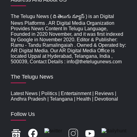
The Telugu News ( ది తెలుగు న్యూస్‌ ) is an Digital
News Platforms . AR Digital Media Organization
Provides News Content In Telugu Language,
Founded in 2020 November, and it was first indexed
by Google in November 2020. Editor & Publisher:
Ramu - Tandu Ramalingaiah . Owned & Operated by:
AR Digital Media. Our AR Digital Media Office is
located Uppal at Hyderabad, Telangana, India ,
500039, Contact Details : info@thetelugunews.com
The Telugu News
Latest News
|
Politics
|
Entertainment
|
Reviews
|
Andhra Pradesh
|
Telangana
|
Health
|
Devotional
Follow Us