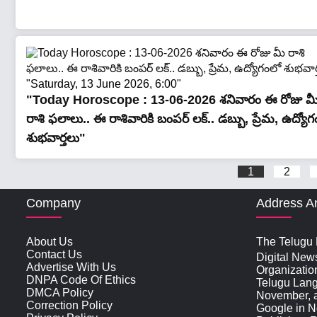
"Saturday, 13 June 2026, 6:00"
"Today Horoscope : 13-06-2026 శ‌నివారం ఈ రోజు మ
రాశి ఫలాలు.. ఈ రాశివారికి బంపర్ లక్.. డబ్బు, ప్రేమ, ఉద్యో
శుభవార్తలు"
1
2
Company
Address A
About Us
The Telugu N
Contact Us
Digital New
Advertise With Us
Organizatio
DNPA Code Of Ethics
Telugu Lan
DMCA Policy
November, an
Correction Policy
Google in N