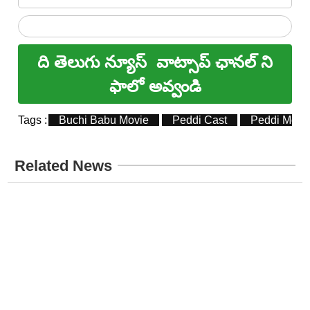
ది తెలుగు న్యూస్
వాట్సాప్ ఛానల్ ని
ఫాలో అవ్వండి
Tags :
Buchi Babu Movie
Peddi Cast
Peddi Movi
Related News