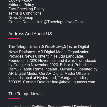
Cookie Policy
Editorial Policy
Fact Checking Policy
Terms & Conditions
News Sitemap
Contact Details : Info@thetelugunews.com
Address And About US
The Telugu News ( ది తెలుగు న్యూస్‌ ) is an Digital
News Platforms . AR Digital Media Organization
Provides News Content In Telugu Language,
Founded in 2020 November, and it was first indexed
by Google in November 2020. Editor & Publisher:
Ramu - Tandu Ramalingaiah . Owned & Operated by:
AR Digital Media. Our AR Digital Media Office is
located Uppal at Hyderabad, Telangana, India ,
500039, Contact Details : info@thetelugunews.com
The Telugu News
Latest News
|
Politics
|
Entertainment
|
Reviews
|