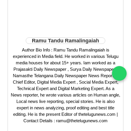
Ramu Tandu Ramalingaiah
Author Bio Info : Ramu Tandu Ramalingaiah is
experienced in Media field. He worked in various Telugu
media houses for about 15+ years. Iam worked as a
Prajasakti Daily Newspaper , Surya Daily Newspaper ,
Namasthe Telangana Daily Newspaper News Reporter,
Chief Editor, Digital Media Expert , Social Media Expert,
Technical Expert and Digital Marketing Expert. As a
News reporter, he wrote various articles on Human angle,
Local news live reporting, special stories. He is also
expert in news analyzing, proof editing and best title
editing. He is the present Editor of thetelugunews.com |
Contact Details : ramu@thetelugunews.com