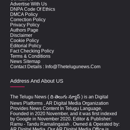
Advertise With Us
DNPA Code Of Ethics
DMCA Policy
Correction Policy
Privacy Policy
Authors Page
Disclaimer
Cookie Policy
Editorial Policy
Fact Checking Policy
Terms & Conditions
News Sitemap
Contact Details : Info@thetelugunews.com
Address And About US
The Telugu News ( ది తెలుగు న్యూస్‌ ) is an Digital
News Platforms . AR Digital Media Organization
Provides News Content In Telugu Language,
Founded in 2020 November, and it was first indexed
by Google in November 2020. Editor & Publisher:
Ramu - Tandu Ramalingaiah . Owned & Operated by:
AR Digital Media. Our AR Digital Media Office is