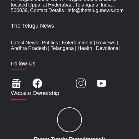
located Uppal at Hyderabad, Telangana, India ,
500039, Contact Details : info@thetelugunews.com
The Telugu News
Latest News
|
Politics
|
Entertainment
|
Reviews
|
Andhra Pradesh
|
Telangana
|
Health
|
Devotional
Follow Us
Website Ownership
Ramu Tandu Ramalingaiah