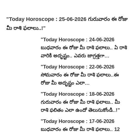
"Today Horoscope : 25-06-2026 గురువారం ఈ రోజు
మీ రాశి ఫలాలు..!"
"Today Horoscope : 24-06-2026
బుధ‌వారం ఈ రోజు మీ రాశి ఫలాలు.. ఏ రాశి
వారికి అదృష్టం.. ఎవరు జాగ్రత్తగా
ఉండాలి..?"
"Today Horoscope : 22-06-2026
సోమ‌వారం ఈ రోజు మీ రాశి ఫలాలు..ఈ
రోజు మీ అదృష్టం ఎలా
ఉండబోతోందంటే..!!"
"Today Horoscope : 18-06-2026
గురువారం ఈ రోజు మీ రాశి ఫలాలు.. మీ
రాశి ఫలితం ఎలా ఉందో తెలుసుకోండి..!"
"Today Horoscope : 17-06-2026
బుధ‌వారం ఈ రోజు మీ రాశి ఫలాలు.. 12