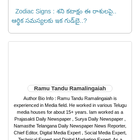
Zodiac Signs : శని కటాక్షం ఈ రాశులపై..
ఆర్థిక సమస్యలకు ఇక‌ గుడ్‌బై..?
Ramu Tandu Ramalingaiah
Author Bio Info : Ramu Tandu Ramalingaiah is
experienced in Media field. He worked in various Telugu
media houses for about 15+ years. Iam worked as a
Prajasakti Daily Newspaper , Surya Daily Newspaper ,
Namasthe Telangana Daily Newspaper News Reporter,
Chief Editor, Digital Media Expert , Social Media Expert,
Technical Expert and Digital Marketing Expert. As a