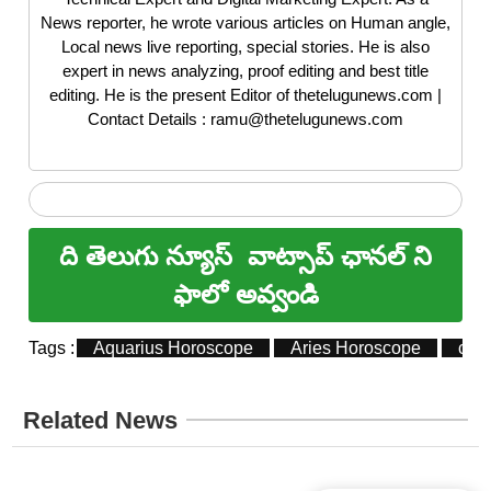
News reporter, he wrote various articles on Human angle,
Local news live reporting, special stories. He is also
expert in news analyzing, proof editing and best title
editing. He is the present Editor of thetelugunews.com |
Contact Details : ramu@thetelugunews.com
ది తెలుగు న్యూస్
వాట్సాప్ ఛానల్ ని
ఫాలో అవ్వండి
Tags :
Aquarius Horoscope
Aries Horoscope
can
Related News