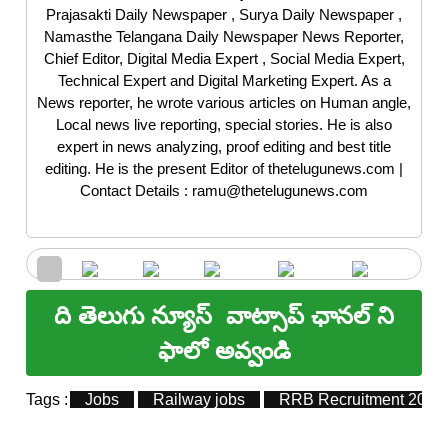
Prajasakti Daily Newspaper , Surya Daily Newspaper ,
Namasthe Telangana Daily Newspaper News Reporter,
Chief Editor, Digital Media Expert , Social Media Expert,
Technical Expert and Digital Marketing Expert. As a
News reporter, he wrote various articles on Human angle,
Local news live reporting, special stories. He is also
expert in news analyzing, proof editing and best title
editing. He is the present Editor of thetelugunews.com |
Contact Details : ramu@thetelugunews.com
ది తెలుగు న్యూస్
వాట్సాప్ ఛానల్ ని
ఫాలో అవ్వండి
Tags :
Jobs
Railway jobs
RRB Recruitment 2026