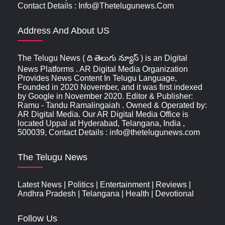
Contact Details : Info@thetelugunews.com
Address And About US
The Telugu News ( ది తెలుగు న్యూస్‌ ) is an Digital
News Platforms . AR Digital Media Organization
Provides News Content In Telugu Language,
Founded in 2020 November, and it was first indexed
by Google in November 2020. Editor & Publisher:
Ramu - Tandu Ramalingaiah . Owned & Operated by:
AR Digital Media. Our AR Digital Media Office is
located Uppal at Hyderabad, Telangana, India ,
500039, Contact Details : info@thetelugunews.com
The Telugu News
Latest News
|
Politics
|
Entertainment
|
Reviews
|
Andhra Pradesh
|
Telangana
|
Health
|
Devotional
Follow Us