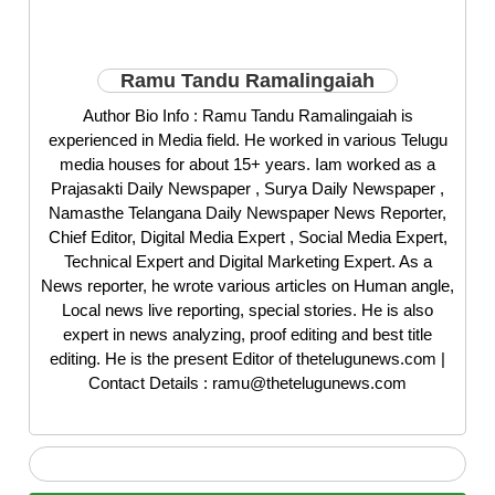
Ramu Tandu Ramalingaiah
Author Bio Info : Ramu Tandu Ramalingaiah is
experienced in Media field. He worked in various Telugu
media houses for about 15+ years. Iam worked as a
Prajasakti Daily Newspaper , Surya Daily Newspaper ,
Namasthe Telangana Daily Newspaper News Reporter,
Chief Editor, Digital Media Expert , Social Media Expert,
Technical Expert and Digital Marketing Expert. As a
News reporter, he wrote various articles on Human angle,
Local news live reporting, special stories. He is also
expert in news analyzing, proof editing and best title
editing. He is the present Editor of thetelugunews.com |
Contact Details : ramu@thetelugunews.com