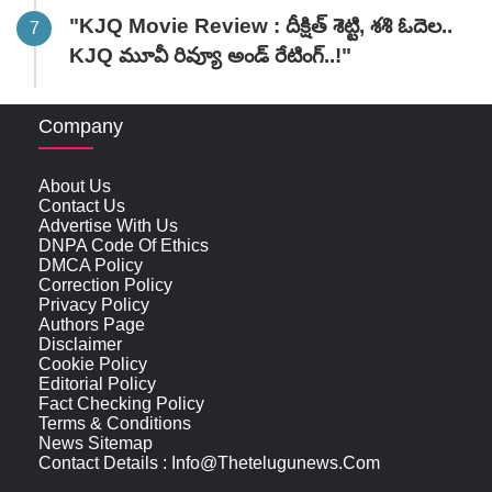
"KJQ Movie Review : దీక్షిత్ శెట్టి, శశి ఓదెల..
KJQ మూవీ రివ్యూ అండ్ రేటింగ్‌..!"
Company
About Us
Contact Us
Advertise With Us
DNPA Code Of Ethics
DMCA Policy
Correction Policy
Privacy Policy
Authors Page
Disclaimer
Cookie Policy
Editorial Policy
Fact Checking Policy
Terms & Conditions
News Sitemap
Contact Details : Info@thetelugunews.com