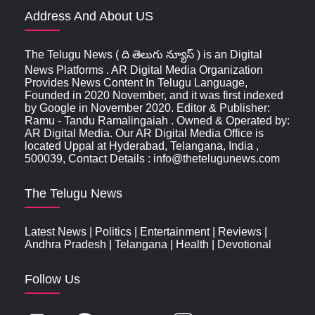
Address And About US
The Telugu News ( ది తెలుగు న్యూస్‌ ) is an Digital
News Platforms . AR Digital Media Organization
Provides News Content In Telugu Language,
Founded in 2020 November, and it was first indexed
by Google in November 2020. Editor & Publisher:
Ramu - Tandu Ramalingaiah . Owned & Operated by:
AR Digital Media. Our AR Digital Media Office is
located Uppal at Hyderabad, Telangana, India ,
500039, Contact Details : info@thetelugunews.com
The Telugu News
Latest News
|
Politics
|
Entertainment
|
Reviews
|
Andhra Pradesh
|
Telangana
|
Health
|
Devotional
Follow Us