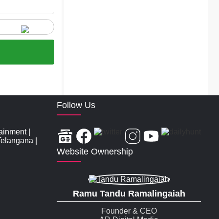
Follow Us
tainment
|
Telangana
|
Website Ownership
Ramu Tandu Ramalingaiah
Founder & CEO