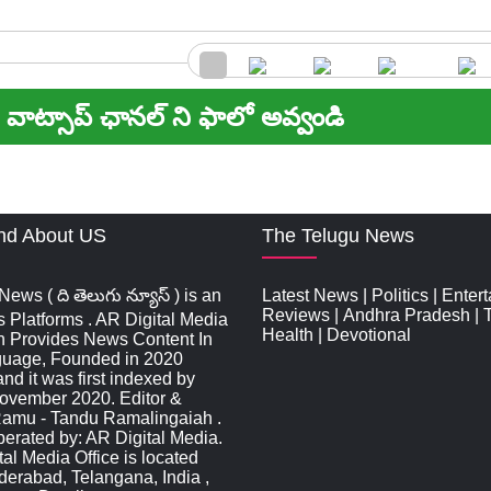
వాట్సాప్ ఛానల్ ని ఫాలో అవ్వండి
nd About US
The Telugu News
ews ( ది తెలుగు న్యూస్‌ ) is an
Latest News
|
Politics
|
Enter
Reviews
|
Andhra Pradesh
|
s Platforms . AR Digital Media
Health
|
Devotional
n Provides News Content In
guage, Founded in 2020
d it was first indexed by
ovember 2020. Editor &
Ramu - Tandu Ramalingaiah .
rated by: AR Digital Media.
al Media Office is located
derabad, Telangana, India ,