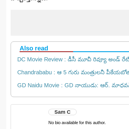
Also read
DC Movie Review : డీసీ మూవీ రివ్యూ అండ్ రేటింగ
Chandrababu : ఆ 5 గురు మంత్రులనీ పీకేయబోతు
GD Naidu Movie : GD నాయుడు: ఆర్. మాధవన్‌ కెరీ
Sam C
No bio available for this author.