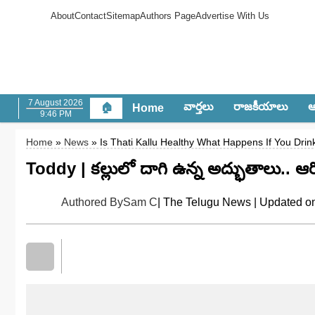
About
Contact
Sitemap
Authors Page
Advertise With Us
7 August 2026
వార్త‌లు
రాజ‌కీయాలు
ఆం
🏠
Home
9:46 PM
Home
»
News
» Is Thati Kallu Healthy What Happens If You Drin
Toddy | కల్లులో దాగి ఉన్న అద్భుతాలు.. 
Authored By
Sam C
| The Telugu News | Updated on