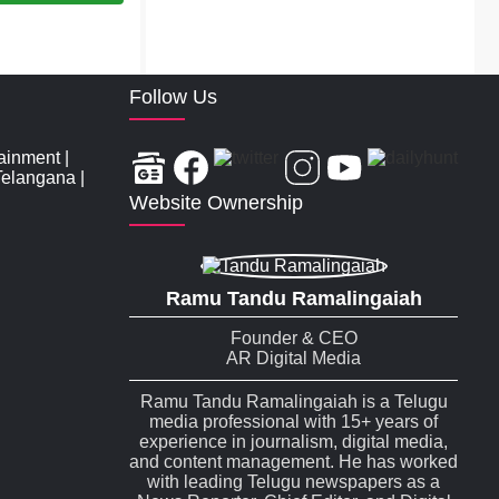
Follow Us
tainment
|
Telangana
|
Website Ownership
Ramu Tandu Ramalingaiah
Founder & CEO
AR Digital Media
Ramu Tandu Ramalingaiah is a Telugu
media professional with 15+ years of
experience in journalism, digital media,
and content management. He has worked
with leading Telugu newspapers as a