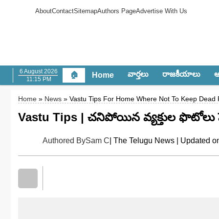
About
Contact
Sitemap
Authors Page
Advertise With Us
6 August 2026
వార్త‌లు
రాజ‌కీయాలు
ఆం
🏠
Home
11:15 PM
Home
»
News
» Vastu Tips For Home Where Not To Keep Dead 
Vastu Tips | చ‌నిపోయిన వ్య‌క్తుల ఫొటోలు పె
Authored By
Sam C
| The Telugu News | Updated o