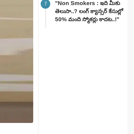
"Non Smokers : ఇది మీకు
తెలుసా..? లంగ్ క్యాన్సర్ కేసుల్లో
50% మంది స్మోకర్లు కాదట..!"