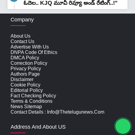
ఓదెల.. KJQ మూవీ రివ్యూ అండ్ రేటింగ్‌..!"
Company
About Us
Contact Us
Advertise With Us
DNPA Code Of Ethics
DMCA Policy
Correction Policy
Privacy Policy
Authors Page
Disclaimer
Cookie Policy
Editorial Policy
Fact Checking Policy
Terms & Conditions
News Sitemap
Contact Details : Info@thetelugunews.com
Address And About US