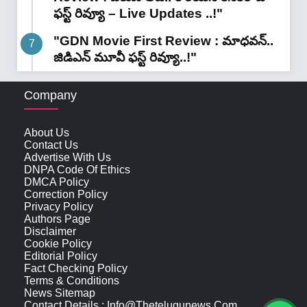
ఫస్ట్ రివ్యూ – Live Updates ..!"
"GDN Movie First Review : మాధవన్..
జిడిఎన్ మూవీ ఫ‌స్ట్ రివ్యూ..!"
Company
About Us
Contact Us
Advertise With Us
DNPA Code Of Ethics
DMCA Policy
Correction Policy
Privacy Policy
Authors Page
Disclaimer
Cookie Policy
Editorial Policy
Fact Checking Policy
Terms & Conditions
News Sitemap
Contact Details : Info@thetelugunews.com