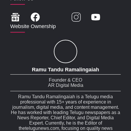
Website Ownership
Ramu Tandu Ramalingaiah
Founder & CEO
AR Digital Media
Ramu Tandu Ramalingaiah is a Telugu media
professional with 15+ years of experience in
journalism, digital media, and content management.
He has worked with leading Telugu newspapers as a
News Reporter, Chief Editor, and Digital Media
Expert. Currently, he is the Editor of
thetelugunews.com, focusing on quality news