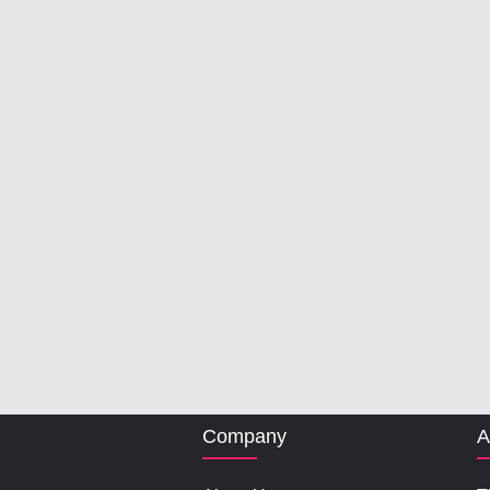
Company
A