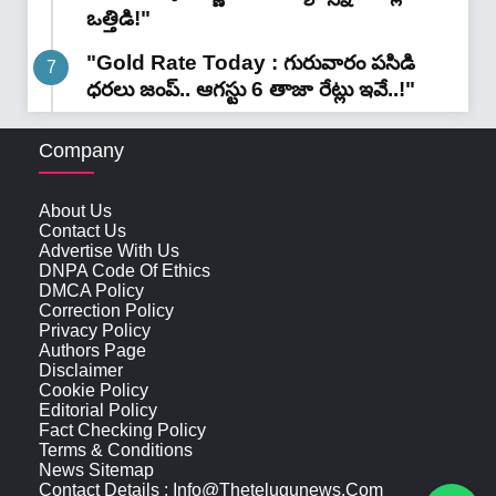
ఒత్తిడి!"
"Gold Rate Today : గురువారం పసిడి
ధరలు జంప్.. ఆగస్టు 6 తాజా రేట్లు ఇవే..!"
Company
About Us
Contact Us
Advertise With Us
DNPA Code Of Ethics
DMCA Policy
Correction Policy
Privacy Policy
Authors Page
Disclaimer
Cookie Policy
Editorial Policy
Fact Checking Policy
Terms & Conditions
News Sitemap
Contact Details : Info@thetelugunews.com