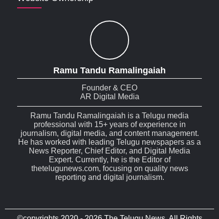
Ramu Tandu Ramalingaiah
Founder & CEO
AR Digital Media
Ramu Tandu Ramalingaiah is a Telugu media
professional with 15+ years of experience in
journalism, digital media, and content management.
He has worked with leading Telugu newspapers as a
News Reporter, Chief Editor, and Digital Media
Expert. Currently, he is the Editor of
thetelugunews.com, focusing on quality news
reporting and digital journalism.
©copyrights 2020 - 2026 The Telugu News. All Rights