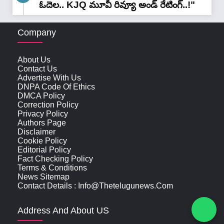
ఓదెల.. KJQ మూవీ రివ్యూ అండ్ రేటింగ్‌..!"
Company
About Us
Contact Us
Advertise With Us
DNPA Code Of Ethics
DMCA Policy
Correction Policy
Privacy Policy
Authors Page
Disclaimer
Cookie Policy
Editorial Policy
Fact Checking Policy
Terms & Conditions
News Sitemap
Contact Details : Info@thetelugunews.com
Address And About US