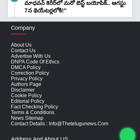
మాధవన్‌ కెరీర్‌లో మరో బెస్ట్ బయోపిక్.. ఆగస్టు
7న థియేటర్లలోకి!"
Company
About Us
Contact Us
Advertise With Us
DNPA Code Of Ethics
DMCA Policy
Correction Policy
Privacy Policy
Authors Page
Disclaimer
Cookie Policy
Editorial Policy
Fact Checking Policy
Terms & Conditions
News Sitemap
Contact Details : Info@thetelugunews.com
Address And About US