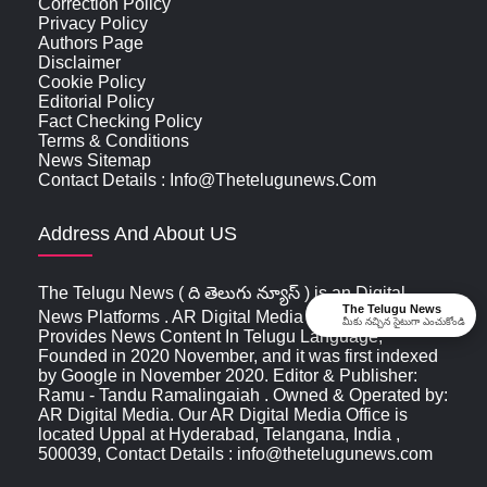
Correction Policy
Privacy Policy
Authors Page
Disclaimer
Cookie Policy
Editorial Policy
Fact Checking Policy
Terms & Conditions
News Sitemap
Contact Details : Info@thetelugunews.com
Address And About US
The Telugu News ( ది తెలుగు న్యూస్‌ ) is an Digital
The Telugu News
News Platforms . AR Digital Media Organization
మీకు నచ్చిన సైటుగా ఎంచుకోండి
Provides News Content In Telugu Language,
Founded in 2020 November, and it was first indexed
by Google in November 2020. Editor & Publisher:
Ramu - Tandu Ramalingaiah . Owned & Operated by:
AR Digital Media. Our AR Digital Media Office is
located Uppal at Hyderabad, Telangana, India ,
500039, Contact Details : info@thetelugunews.com