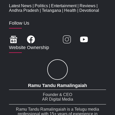
Latest News
|
Politics
|
Entertainment
|
Reviews
|
Andhra Pradesh
|
Telangana
|
Health
|
Devotional
Follow Us
Website Ownership
Ramu Tandu Ramalingaiah
Founder & CEO
AR Digital Media
Ramu Tandu Ramalingaiah is a Telugu media
professional with 15+ years of experience in