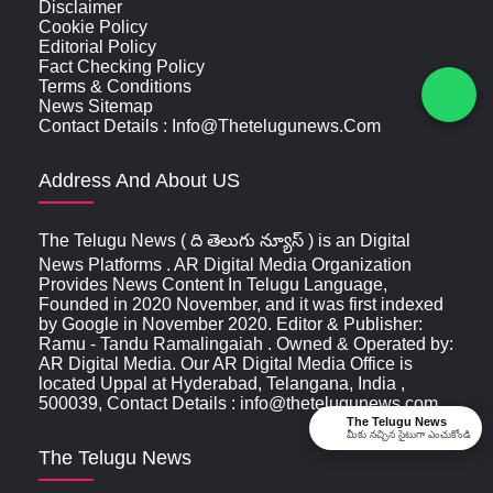
Disclaimer
Cookie Policy
Editorial Policy
Fact Checking Policy
Terms & Conditions
News Sitemap
Contact Details : Info@thetelugunews.com
Address And About US
The Telugu News ( ది తెలుగు న్యూస్‌ ) is an Digital
News Platforms . AR Digital Media Organization
Provides News Content In Telugu Language,
Founded in 2020 November, and it was first indexed
by Google in November 2020. Editor & Publisher:
Ramu - Tandu Ramalingaiah . Owned & Operated by:
AR Digital Media. Our AR Digital Media Office is
located Uppal at Hyderabad, Telangana, India ,
500039, Contact Details : info@thetelugunews.com
The Telugu News
మీకు నచ్చిన సైటుగా ఎంచుకోండి
The Telugu News