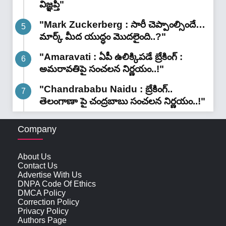
విజ్ఞప్తి"
"Mark Zuckerberg : సారీ చెప్పాంల్సిందే…
మార్క్ మీద యుద్ధం మొదలైంది..?"
"Amaravati : ఏపీ ఉలిక్కిపడే బ్రేకింగ్ :
అమరావతిపై సంచలన నిర్ణయం..!"
"Chandrababu Naidu : బ్రేకింగ్..
తెలంగాణా పై చంద్రబాబు సంచలన నిర్ణయం..!"
Company
About Us
Contact Us
Advertise With Us
DNPA Code Of Ethics
DMCA Policy
Correction Policy
Privacy Policy
Authors Page