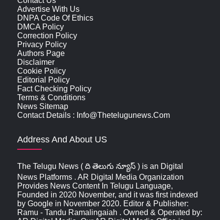
Contact Us
Advertise With Us
DNPA Code Of Ethics
DMCA Policy
Correction Policy
Privacy Policy
Authors Page
Disclaimer
Cookie Policy
Editorial Policy
Fact Checking Policy
Terms & Conditions
News Sitemap
Contact Details : Info@thetelugunews.com
Address And About US
The Telugu News ( ది తెలుగు న్యూస్‌ ) is an Digital
News Platforms . AR Digital Media Organization
Provides News Content In Telugu Language,
Founded in 2020 November, and it was first indexed
by Google in November 2020. Editor & Publisher:
Ramu - Tandu Ramalingaiah . Owned & Operated by: