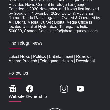
News Platforms . AR Digital Media Organization
Provides News Content In Telugu Language,
Founded in 2020 November, and it was first indexed
by Google in November 2020. Editor & Publisher:
Ramu - Tandu Ramalingaiah . Owned & Operated by:
AR Digital Media. Our AR Digital Media Office is
located Uppal at Hyderabad, Telangana, India ,
500039, Contact Details : info@thetelugunews.com
The Telugu News
Latest News
|
Politics
|
Entertainment
|
Reviews
|
Andhra Pradesh
|
Telangana
|
Health
|
Devotional
Follow Us
Website Ownership