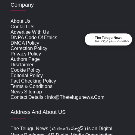
Company
About Us
Contact Us
Advertise With Us
DNPA Code Of Ethics
The Telugu News
మీకు నచ్చిన సైటుగా ఎంచుకోండి
DMCA Policy
Correction Policy
Privacy Policy
Authors Page
Disclaimer
Cookie Policy
Editorial Policy
Fact Checking Policy
Terms & Conditions
News Sitemap
Contact Details : Info@thetelugunews.com
Address And About US
The Telugu News ( ది తెలుగు న్యూస్‌ ) is an Digital