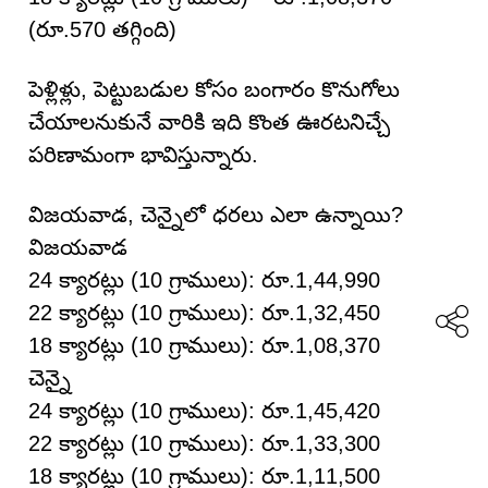
(రూ.570 తగ్గింది)
పెళ్లిళ్లు, పెట్టుబడుల కోసం బంగారం కొనుగోలు
చేయాలనుకునే వారికి ఇది కొంత ఊరటనిచ్చే
పరిణామంగా భావిస్తున్నారు.
విజయవాడ, చెన్నైలో ధరలు ఎలా ఉన్నాయి?
విజయవాడ
24 క్యారట్లు (10 గ్రాములు): రూ.1,44,990
22 క్యారట్లు (10 గ్రాములు): రూ.1,32,450
18 క్యారట్లు (10 గ్రాములు): రూ.1,08,370
చెన్నై
24 క్యారట్లు (10 గ్రాములు): రూ.1,45,420
22 క్యారట్లు (10 గ్రాములు): రూ.1,33,300
18 క్యారట్లు (10 గ్రాములు): రూ.1,11,500