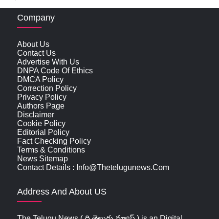
Company
About Us
Contact Us
Advertise With Us
DNPA Code Of Ethics
DMCA Policy
Correction Policy
Privacy Policy
Authors Page
Disclaimer
Cookie Policy
Editorial Policy
Fact Checking Policy
Terms & Conditions
News Sitemap
Contact Details : Info@thetelugunews.com
Address And About US
The Telugu News ( ది తెలుగు న్యూస్‌ ) is an Digital