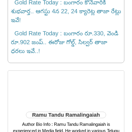
Gold Rate Today : బంగారం కొనేవారికి
శుభవార్త.. ఆగస్టు 4న 22, 24 క్యారెట్ల తాజా రేట్లు
ఇవే!
Gold Rate Today : బంగారం రూ.330, వెండి
రూ.902 జంప్.. ఈరోజు గోల్డ్, సిల్వర్ తాజా
ధరలు ఇవే..!
Ramu Tandu Ramalingaiah
Author Bio Info : Ramu Tandu Ramalingaiah is
experienced in Media field. He worked in various Telugu