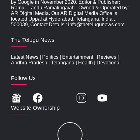
by Google in November 2020. Editor & Publisher:
Ramu - Tandu Ramalingaiah . Owned & Operated by:
AR Digital Media. Our AR Digital Media Office is
located Uppal at Hyderabad, Telangana, India ,
500039, Contact Details : info@thetelugunews.com
The Telugu News
Latest News
|
Politics
|
Entertainment
|
Reviews
|
Andhra Pradesh
|
Telangana
|
Health
|
Devotional
Follow Us
Website Ownership