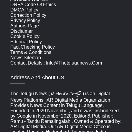
DNPA Code Of Ethics
DMCA Policy
Correction Policy
Privacy Policy
Authors Page
Disclaimer
Cookie Policy
Editorial Policy
Fact Checking Policy
Terms & Conditions
News Sitemap
Contact Details : Info@thetelugunews.com
Address And About US
The Telugu News ( ది తెలుగు న్యూస్‌ ) is an Digital
News Platforms . AR Digital Media Organization
Provides News Content In Telugu Language,
Founded in 2020 November, and it was first indexed
by Google in November 2020. Editor & Publisher:
Ramu - Tandu Ramalingaiah . Owned & Operated by:
AR Digital Media. Our AR Digital Media Office is
located Uppal at Hyderabad, Telangana, India ,