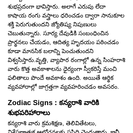
శుభప్రదంగా భావిస్తారు. అలాగే ఎరుపు లేదా
కాషాయ రంగు వస్త్రాలు ధరించడం ద్వారా సానుకూల
శక్తి పెరుగుతుందని జ్యోతిష్య నిపుణులు
చెబుతున్నారు. సూర్య దేవుడికి సంబంధించిన
ప్రార్థనలు చేయడం, ఆదిత్య హృదయం పఠించడం
కూడా మానసిక బలాన్ని పెంచుతుందని
విశ్వసిస్తారు.వృత్తి, వ్యాపార రంగాల్లో ఉన్న సింహరాశి
వారు కొత్త అవకాశాలను ధైర్యంగా స్వీకరిస్తే మంచి
ఫలితాలు పొందే అవకాశం ఉంది. అయితే ఆర్థిక
వ్యవహారాల్లో జాగ్రత్తగా వ్యవహరించడం అవసరం.
Zodiac Signs : కన్యరాశి వారికి
శుభపరిహారాలు
కన్యరాశి వారు క్రమశిక్షణ, తెలివితేటలు,
విశ్లేషణాత్మక ఆలోచనలకు ప్రసిద్ధి చెందుతారు. కానీ