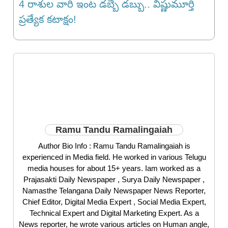
4 రాశుల వారి ఇంట డబ్బే డబ్బు.. విష్ణుమూర్తి
ప్రత్యేక కటాక్షం!
Ramu Tandu Ramalingaiah
Author Bio Info : Ramu Tandu Ramalingaiah is
experienced in Media field. He worked in various Telugu
media houses for about 15+ years. Iam worked as a
Prajasakti Daily Newspaper , Surya Daily Newspaper ,
Namasthe Telangana Daily Newspaper News Reporter,
Chief Editor, Digital Media Expert , Social Media Expert,
Technical Expert and Digital Marketing Expert. As a
News reporter, he wrote various articles on Human angle,