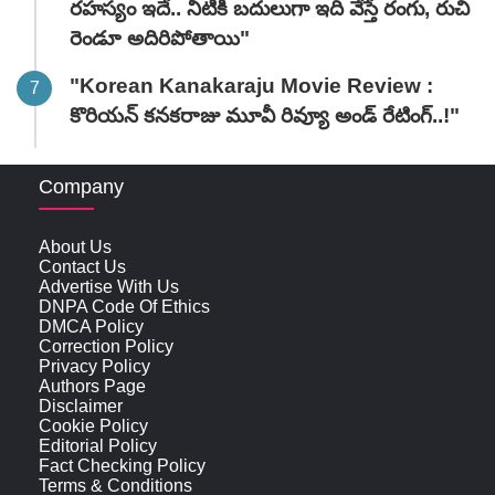
రహస్యం ఇదే.. నీటికి బదులుగా ఇది వేస్తే రంగు, రుచి
రెండూ అదిరిపోతాయి"
"Korean Kanakaraju Movie Review :
కొరియన్ కనకరాజు మూవీ రివ్యూ అండ్ రేటింగ్‌..!"
Company
About Us
Contact Us
Advertise With Us
DNPA Code Of Ethics
DMCA Policy
Correction Policy
Privacy Policy
Authors Page
Disclaimer
Cookie Policy
Editorial Policy
Fact Checking Policy
Terms & Conditions