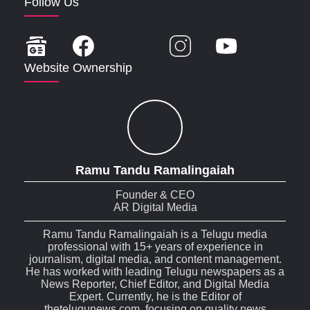
Follow Us
Website Ownership
Ramu Tandu Ramalingaiah
Founder & CEO
AR Digital Media
Ramu Tandu Ramalingaiah is a Telugu media
professional with 15+ years of experience in
journalism, digital media, and content management.
He has worked with leading Telugu newspapers as a
News Reporter, Chief Editor, and Digital Media
Expert. Currently, he is the Editor of
thetelugunews.com, focusing on quality news