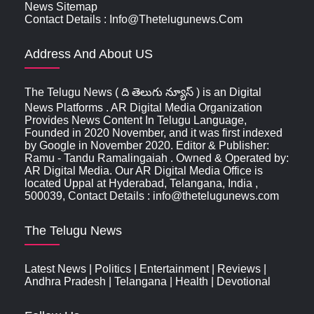
News Sitemap
Contact Details : Info@thetelugunews.com
Address And About US
The Telugu News ( ది తెలుగు న్యూస్‌ ) is an Digital
News Platforms . AR Digital Media Organization
Provides News Content In Telugu Language,
Founded in 2020 November, and it was first indexed
by Google in November 2020. Editor & Publisher:
Ramu - Tandu Ramalingaiah . Owned & Operated by:
AR Digital Media. Our AR Digital Media Office is
located Uppal at Hyderabad, Telangana, India ,
500039, Contact Details : info@thetelugunews.com
The Telugu News
Latest News
|
Politics
|
Entertainment
|
Reviews
|
Andhra Pradesh
|
Telangana
|
Health
|
Devotional