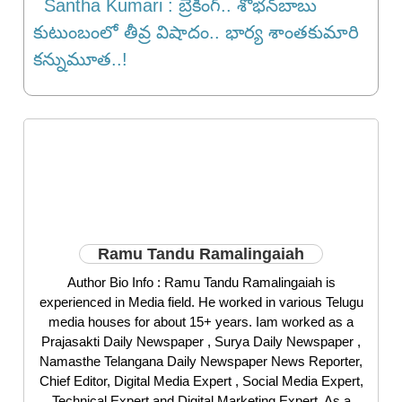
Santha Kumari : బ్రేకింగ్‌.. శోభన్‌బాబు
కుటుంబంలో తీవ్ర విషాదం.. భార్య శాంతకుమారి
కన్నుమూత..!
Ramu Tandu Ramalingaiah
Author Bio Info : Ramu Tandu Ramalingaiah is
experienced in Media field. He worked in various Telugu
media houses for about 15+ years. Iam worked as a
Prajasakti Daily Newspaper , Surya Daily Newspaper ,
Namasthe Telangana Daily Newspaper News Reporter,
Chief Editor, Digital Media Expert , Social Media Expert,
Technical Expert and Digital Marketing Expert. As a