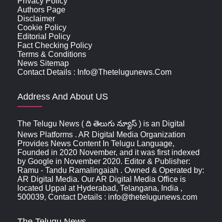
Privacy Policy
Authors Page
Disclaimer
Cookie Policy
Editorial Policy
Fact Checking Policy
Terms & Conditions
News Sitemap
Contact Details : Info@thetelugunews.com
Address And About US
The Telugu News ( ది తెలుగు న్యూస్‌ ) is an Digital
News Platforms . AR Digital Media Organization
Provides News Content In Telugu Language,
Founded in 2020 November, and it was first indexed
by Google in November 2020. Editor & Publisher:
Ramu - Tandu Ramalingaiah . Owned & Operated by:
AR Digital Media. Our AR Digital Media Office is
located Uppal at Hyderabad, Telangana, India ,
500039, Contact Details : info@thetelugunews.com
The Telugu News