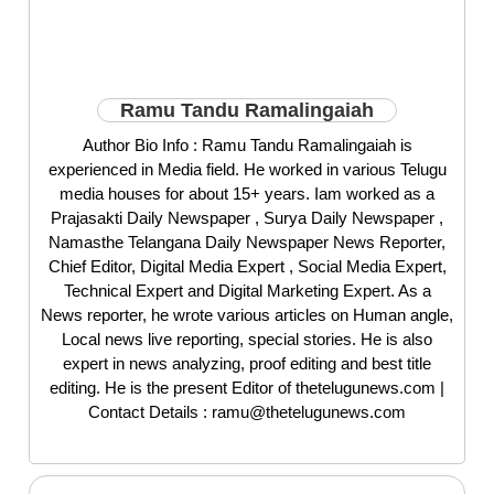
Ramu Tandu Ramalingaiah
Author Bio Info : Ramu Tandu Ramalingaiah is
experienced in Media field. He worked in various Telugu
media houses for about 15+ years. Iam worked as a
Prajasakti Daily Newspaper , Surya Daily Newspaper ,
Namasthe Telangana Daily Newspaper News Reporter,
Chief Editor, Digital Media Expert , Social Media Expert,
Technical Expert and Digital Marketing Expert. As a
News reporter, he wrote various articles on Human angle,
Local news live reporting, special stories. He is also
expert in news analyzing, proof editing and best title
editing. He is the present Editor of thetelugunews.com |
Contact Details : ramu@thetelugunews.com