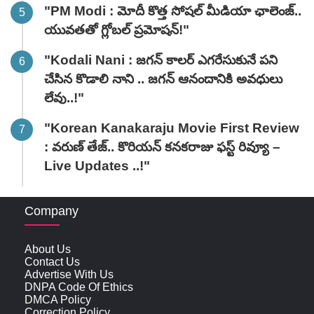
"PM Modi : మోదీ కొత్త సోషల్ మీడియా ఛాలెంజ్..
యువతతో గ్లోబల్ ప్రమోషన్!"
"Kodali Nani : జగన్ కాలర్ ఎగరేసుకునే పని
చేసిన కొడాలి నాని .. జగన్ ఆనందానికి అవధులు
లేవు..!"
"Korean Kanakaraju Movie First Review
: వరుణ్ తేజ్.. కొరియన్ కనకరాజు ఫస్ట్ రివ్యూ –
Live Updates ..!"
Company
About Us
Contact Us
Advertise With Us
DNPA Code Of Ethics
DMCA Policy
Correction Policy