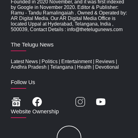
Founded in 2020 November, and it was first indexed
by Google in November 2020. Editor & Publisher:
Ramu - Tandu Ramalingaiah . Owned & Operated by:
AR Digital Media. Our AR Digital Media Office is
located Uppal at Hyderabad, Telangana, India ,
500039, Contact Details : info@thetelugunews.com
The Telugu News
Latest News
|
Politics
|
Entertainment
|
Reviews
|
Andhra Pradesh
|
Telangana
|
Health
|
Devotional
Follow Us
Website Ownership