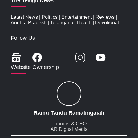
The Telugu News
Latest News
|
Politics
|
Entertainment
|
Reviews
|
Andhra Pradesh
|
Telangana
|
Health
|
Devotional
Follow Us
Website Ownership
Ramu Tandu Ramalingaiah
Founder & CEO
AR Digital Media