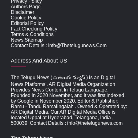
Privacy Policy
Authors Page
Disclaimer
Cookie Policy
Editorial Policy
Fact Checking Policy
Terms & Conditions
News Sitemap
Contact Details : Info@thetelugunews.com
Address And About US
The Telugu News ( ది తెలుగు న్యూస్‌ ) is an Digital
News Platforms . AR Digital Media Organization
Provides News Content In Telugu Language,
Founded in 2020 November, and it was first indexed
by Google in November 2020. Editor & Publisher:
Ramu - Tandu Ramalingaiah . Owned & Operated by:
AR Digital Media. Our AR Digital Media Office is
located Uppal at Hyderabad, Telangana, India ,
500039, Contact Details : info@thetelugunews.com