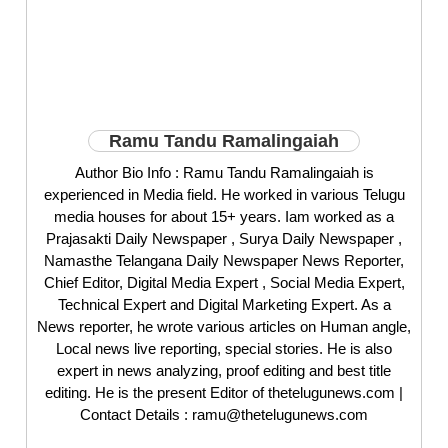
Ramu Tandu Ramalingaiah
Author Bio Info : Ramu Tandu Ramalingaiah is
experienced in Media field. He worked in various Telugu
media houses for about 15+ years. Iam worked as a
Prajasakti Daily Newspaper , Surya Daily Newspaper ,
Namasthe Telangana Daily Newspaper News Reporter,
Chief Editor, Digital Media Expert , Social Media Expert,
Technical Expert and Digital Marketing Expert. As a
News reporter, he wrote various articles on Human angle,
Local news live reporting, special stories. He is also
expert in news analyzing, proof editing and best title
editing. He is the present Editor of thetelugunews.com |
Contact Details : ramu@thetelugunews.com