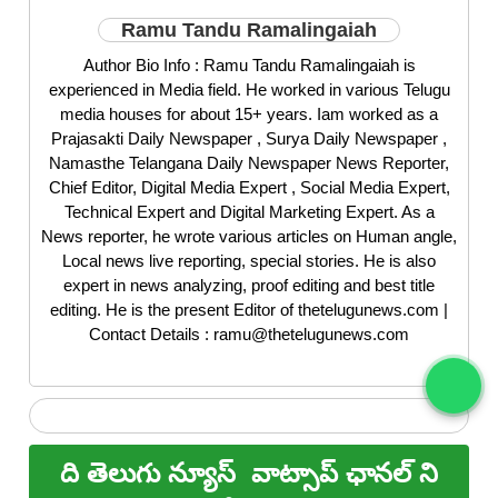
Ramu Tandu Ramalingaiah
Author Bio Info : Ramu Tandu Ramalingaiah is
experienced in Media field. He worked in various Telugu
media houses for about 15+ years. Iam worked as a
Prajasakti Daily Newspaper , Surya Daily Newspaper ,
Namasthe Telangana Daily Newspaper News Reporter,
Chief Editor, Digital Media Expert , Social Media Expert,
Technical Expert and Digital Marketing Expert. As a
News reporter, he wrote various articles on Human angle,
Local news live reporting, special stories. He is also
expert in news analyzing, proof editing and best title
editing. He is the present Editor of thetelugunews.com |
Contact Details : ramu@thetelugunews.com
ది తెలుగు న్యూస్
వాట్సాప్ ఛానల్ ని