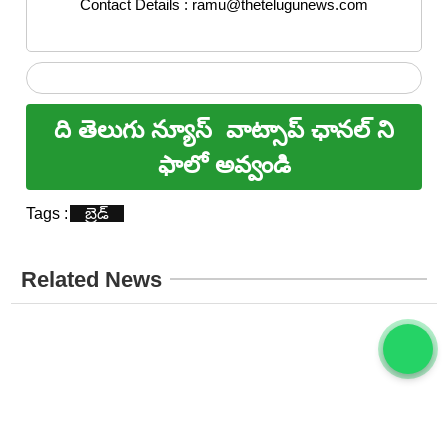
Contact Details : ramu@thetelugunews.com
ది తెలుగు న్యూస్
వాట్సాప్ ఛానల్ ని
ఫాలో అవ్వండి
Tags :
బ్రెడ్
Related News