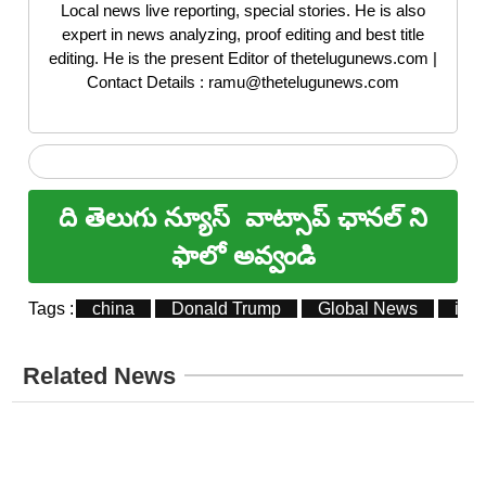
Local news live reporting, special stories. He is also
expert in news analyzing, proof editing and best title
editing. He is the present Editor of thetelugunews.com |
Contact Details : ramu@thetelugunews.com
ది తెలుగు న్యూస్
వాట్సాప్ ఛానల్ ని
ఫాలో అవ్వండి
Tags :
china
Donald Trump
Global News
inte
Related News