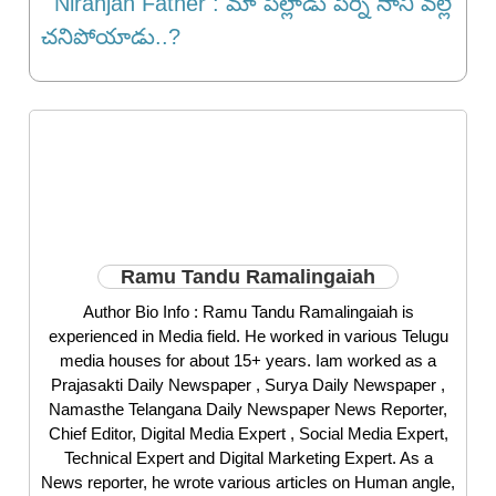
Niranjan Father : మా పిల్లాడు పేర్ని నాని వల్లే
చనిపోయాడు..?
Ramu Tandu Ramalingaiah
Author Bio Info : Ramu Tandu Ramalingaiah is
experienced in Media field. He worked in various Telugu
media houses for about 15+ years. Iam worked as a
Prajasakti Daily Newspaper , Surya Daily Newspaper ,
Namasthe Telangana Daily Newspaper News Reporter,
Chief Editor, Digital Media Expert , Social Media Expert,
Technical Expert and Digital Marketing Expert. As a
News reporter, he wrote various articles on Human angle,