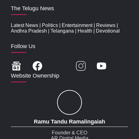
The Telugu News
Latest News
|
Politics
|
Entertainment
|
Reviews
|
Andhra Pradesh
|
Telangana
|
Health
|
Devotional
Follow Us
Website Ownership
Ramu Tandu Ramalingaiah
Founder & CEO
AR Digital Media