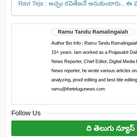
Ravi Teja : అచ్చం రవితేజనే అనుకుంటారు.. ఈ వ్యక
Ramu Tandu Ramalingaiah
Author Bio Info : Ramu Tandu Ramalingaiah
15+ years. Iam worked as a Prajasakti D
News Reporter, Chief Editor, Digital Media 
News reporter, he wrote various articles on
analyzing, proof editing and best title editi
ramu@thetelugunews.com
Follow Us
ది తెలుగు న్యూస్