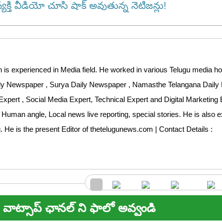
్తి వీడియో చూసి షాక్ అవుతున్న నెటిజన్లు!
 is experienced in Media field. He worked in various Telugu media ho
aily Newspaper , Surya Daily Newspaper , Namasthe Telangana Dail
Expert , Social Media Expert, Technical Expert and Digital Marketing 
 Human angle, Local news live reporting, special stories. He is also 
ng. He is the present Editor of thetelugunews.com | Contact Details :
వాట్సాప్ ఛానల్ ని ఫాలో అవ్వండి