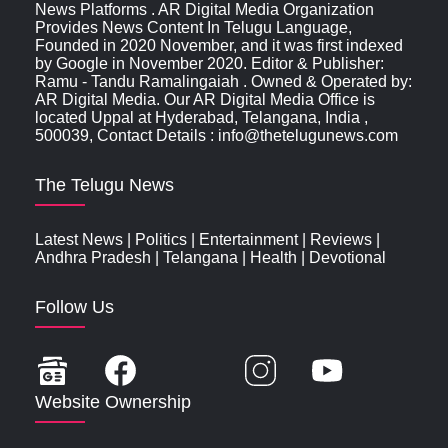
News Platforms . AR Digital Media Organization
Provides News Content In Telugu Language,
Founded in 2020 November, and it was first indexed
by Google in November 2020. Editor & Publisher:
Ramu - Tandu Ramalingaiah . Owned & Operated by:
AR Digital Media. Our AR Digital Media Office is
located Uppal at Hyderabad, Telangana, India ,
500039, Contact Details : info@thetelugunews.com
The Telugu News
Latest News
|
Politics
|
Entertainment
|
Reviews
|
Andhra Pradesh
|
Telangana
|
Health
|
Devotional
Follow Us
Website Ownership