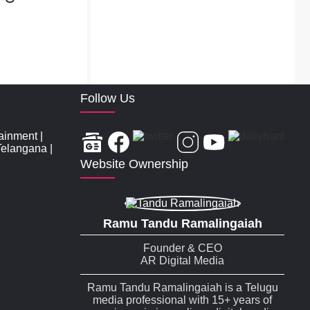
Follow Us
tainment
|
Telangana
|
Website Ownership
Ramu Tandu Ramalingaiah
Founder & CEO
AR Digital Media
Ramu Tandu Ramalingaiah is a Telugu
media professional with 15+ years of