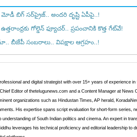
 బిగ్ సర్‌ప్రైజ్.. అందరి దృష్టి ఏపీపై..!
ాంధ్రకు గోల్డెన్ ఫ్యూచర్.. ప్రపంచానికి కొత్త గేట్‌వే!
ా.. బీజేపీ సంబరాలు.. విపక్షాల ఆగ్రహం..!
essional and digital strategist with over 15+ years of experience in 
 Chief Editor of thetelugunews.com and a Content Manager at News O
 prominent organizations such as Hindustan Times, AP herald, KoradaN
ments. His expertise spans script evaluation for short-form series, n
 understanding of South Indian politics and cinema. An expert in trans
ddhu leverages his technical proficiency and editorial leadership to d
tal platforms.