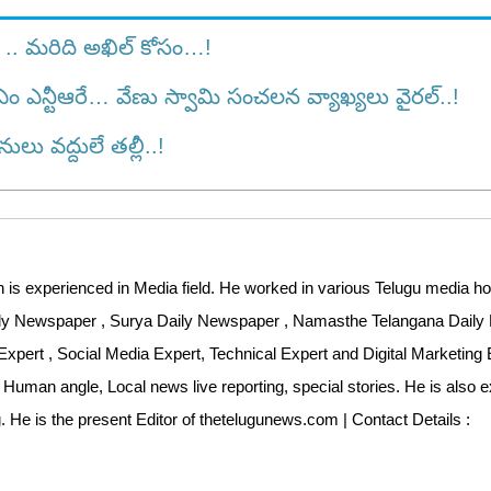
.. మరిది అఖిల్ కోసం…!
 ఎన్టీఆరే… వేణు స్వామి సంచలన వ్యాఖ్యలు వైరల్..!
ు వద్దులే తల్లీ..!
 is experienced in Media field. He worked in various Telugu media ho
aily Newspaper , Surya Daily Newspaper , Namasthe Telangana Dail
Expert , Social Media Expert, Technical Expert and Digital Marketing 
 Human angle, Local news live reporting, special stories. He is also 
ng. He is the present Editor of thetelugunews.com | Contact Details :