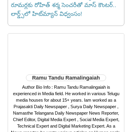
రూమర్లకు రోహిత్ శర్మ సెంచరీతో మాస్ కౌంటర్..
లార్డ్స్‌లో హిట్‌మ్యాన్ విధ్వంసం!
Ramu Tandu Ramalingaiah
Author Bio Info : Ramu Tandu Ramalingaiah is
experienced in Media field. He worked in various Telugu
media houses for about 15+ years. Iam worked as a
Prajasakti Daily Newspaper , Surya Daily Newspaper ,
Namasthe Telangana Daily Newspaper News Reporter,
Chief Editor, Digital Media Expert , Social Media Expert,
Technical Expert and Digital Marketing Expert. As a