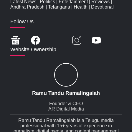
Latest News
|
Politics
|
Entertainment
|
Reviews
|
Andhra Pradesh
|
Telangana
|
Health
|
Devotional
Follow Us
Website Ownership
Ramu Tandu Ramalingaiah
Founder & CEO
AR Digital Media
Ramu Tandu Ramalingaiah is a Telugu media
professional with 15+ years of experience in
journalism, digital media, and content management.