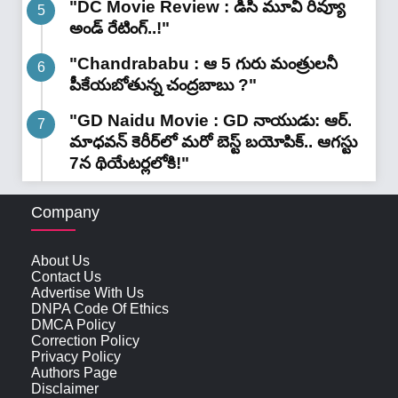
"DC Movie Review : డీసీ మూవీ రివ్యూ
అండ్ రేటింగ్‌..!"
"Chandrababu : ఆ 5 గురు మంత్రులనీ
పీకేయబోతున్న చంద్రబాబు ?"
"GD Naidu Movie : GD నాయుడు: ఆర్.
మాధవన్‌ కెరీర్‌లో మరో బెస్ట్ బయోపిక్.. ఆగస్టు
7న థియేటర్లలోకి!"
Company
About Us
Contact Us
Advertise With Us
DNPA Code Of Ethics
DMCA Policy
Correction Policy
Privacy Policy
Authors Page
Disclaimer