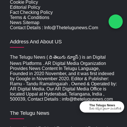
Cookie Policy
Editorial Policy
Fact Checking Policy
Terms & Conditions
News Sitemap
Contact Details : Info@thetelugunews.com
Address And About US
The Telugu News ( ది తెలుగు న్యూస్‌ ) is an Digital
News Platforms . AR Digital Media Organization
Provides News Content In Telugu Language,
Founded in 2020 November, and it was first indexed
by Google in November 2020. Editor & Publisher:
Ramu - Tandu Ramalingaiah . Owned & Operated by:
AR Digital Media. Our AR Digital Media Office is
located Uppal at Hyderabad, Telangana, India ,
500039, Contact Details : info@thetelugunews.com
The Telugu News
మీకు నచ్చిన సైటుగా ఎంచుకోండి
The Telugu News