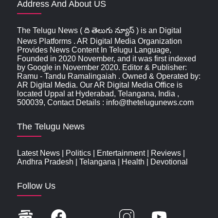
Address And About US
The Telugu News ( ది తెలుగు న్యూస్‌ ) is an Digital
News Platforms . AR Digital Media Organization
Provides News Content In Telugu Language,
Founded in 2020 November, and it was first indexed
by Google in November 2020. Editor & Publisher:
Ramu - Tandu Ramalingaiah . Owned & Operated by:
AR Digital Media. Our AR Digital Media Office is
located Uppal at Hyderabad, Telangana, India ,
500039, Contact Details : info@thetelugunews.com
The Telugu News
Latest News
|
Politics
|
Entertainment
|
Reviews
|
Andhra Pradesh
|
Telangana
|
Health
|
Devotional
Follow Us