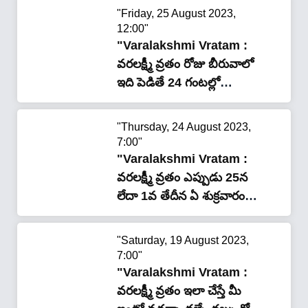
"Friday, 25 August 2023,
12:00"
"Varalakshmi Vratam :
వరలక్ష్మీ వ్రతం రోజు బీరువాలో
ఇది పెడితే 24 గంటల్లో
కోటీశ్వరులు అవుతారు ..!"
"Thursday, 24 August 2023,
7:00"
"Varalakshmi Vratam :
వరలక్ష్మీ వ్రతం ఎప్పుడు 25న
లేదా 1వ తేదీన ఏ శుక్రవారం
చేసుకోవాలి…!!"
"Saturday, 19 August 2023,
7:00"
"Varalakshmi Vratam :
వరలక్ష్మీ వ్రతం ఇలా చేస్తే మీ