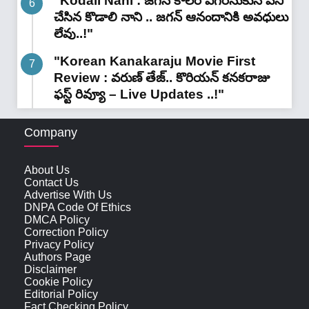
"Kodali Nani : జగన్ కాలర్ ఎగరేసుకునే పని
చేసిన కొడాలి నాని .. జగన్ ఆనందానికి అవధులు
లేవు..!"
"Korean Kanakaraju Movie First
Review : వరుణ్ తేజ్.. కొరియన్ కనకరాజు
ఫస్ట్ రివ్యూ – Live Updates ..!"
Company
About Us
Contact Us
Advertise With Us
DNPA Code Of Ethics
DMCA Policy
Correction Policy
Privacy Policy
Authors Page
Disclaimer
Cookie Policy
Editorial Policy
Fact Checking Policy