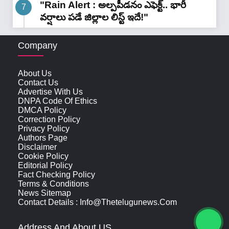
"Rain Alert : అల్పపీడనం ఎఫెక్ట్.. భారీ
వర్షాలు పడే జిల్లాల లిస్ట్ ఇదే!"
Company
About Us
Contact Us
Advertise With Us
DNPA Code Of Ethics
DMCA Policy
Correction Policy
Privacy Policy
Authors Page
Disclaimer
Cookie Policy
Editorial Policy
Fact Checking Policy
Terms & Conditions
News Sitemap
Contact Details : Info@thetelugunews.com
Address And About US