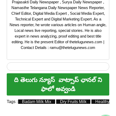
Prajasakti Daily Newspaper , Surya Daily Newspaper ,
Namasthe Telangana Daily Newspaper News Reporter,
Chief Editor, Digital Media Expert , Social Media Expert,
Technical Expert and Digital Marketing Expert. As a
News reporter, he wrote various articles on Human angle,
Local news live reporting, special stories. He is also
expert in news analyzing, proof editing and best title
editing. He is the present Editor of thetelugunews.com |
Contact Details : ramu@thetelugunews.com
ది తెలుగు న్యూస్
వాట్సాప్ ఛానల్ ని
ఫాలో అవ్వండి
Tags :
Badam Milk Mix
Dry Fruits Milk
Healthy Mil