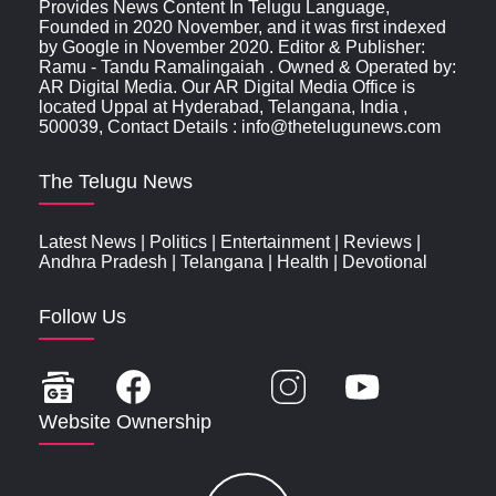
Provides News Content In Telugu Language,
Founded in 2020 November, and it was first indexed
by Google in November 2020. Editor & Publisher:
Ramu - Tandu Ramalingaiah . Owned & Operated by:
AR Digital Media. Our AR Digital Media Office is
located Uppal at Hyderabad, Telangana, India ,
500039, Contact Details : info@thetelugunews.com
The Telugu News
Latest News
|
Politics
|
Entertainment
|
Reviews
|
Andhra Pradesh
|
Telangana
|
Health
|
Devotional
Follow Us
Website Ownership