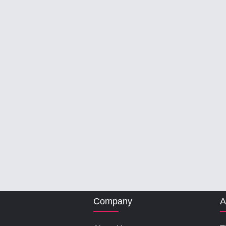
Company
A