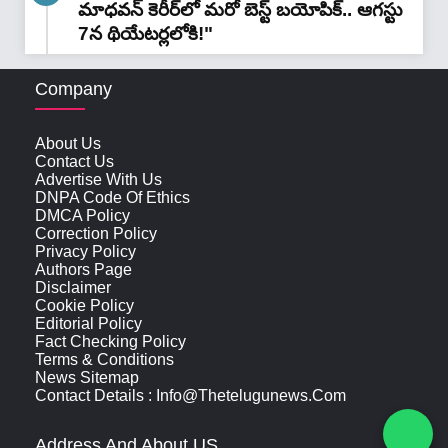
మాధవన్‌ కెరీర్‌లో మరో బెస్ట్ బయోపిక్.. ఆగస్టు
7న థియేటర్లలోకి!"
Company
About Us
Contact Us
Advertise With Us
DNPA Code Of Ethics
DMCA Policy
Correction Policy
Privacy Policy
Authors Page
Disclaimer
Cookie Policy
Editorial Policy
Fact Checking Policy
Terms & Conditions
News Sitemap
Contact Details : Info@thetelugunews.com
Address And About US