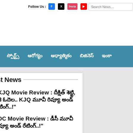
×
Follow Us :
F
X
Insta
▶
స్పోర్ట్స్‌
ఆరోగ్యం
ఆధ్యాత్మికం
బిజినెస్
ఇంకా
st News
JQ Movie Review : దీక్షిత్ శెట్టి,
శి ఓదెల.. KJQ మూవీ రివ్యూ అండ్
టింగ్‌..!"
DC Movie Review : డీసీ మూవీ
వ్యూ అండ్ రేటింగ్‌..!"