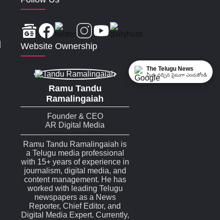
|
Website Ownership
The Telugu News
మీకు నచ్చిన సైటుగా ఎంచుకోండి
Ramu Tandu
Ramalingaiah
Founder & CEO
AR Digital Media
Ramu Tandu Ramalingaiah is
a Telugu media professional
with 15+ years of experience in
journalism, digital media, and
content management. He has
worked with leading Telugu
newspapers as a News
Reporter, Chief Editor, and
Digital Media Expert. Currently,