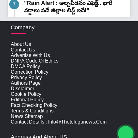
"Rain Alert : అల్పపీడనం ఎఫెక్ట్.. భారీ
వర్షాలు పడే జిల్లాల లిస్ట్ ఇదే!"
Company
About Us
Contact Us
Advertise With Us
DNPA Code Of Ethics
DMCA Policy
Correction Policy
Privacy Policy
Authors Page
Disclaimer
Cookie Policy
Editorial Policy
Fact Checking Policy
Terms & Conditions
News Sitemap
Contact Details : Info@thetelugunews.com
Address And About US