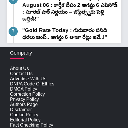
August 06 : కార్తీక దీపం 2 ఆగష్టు 6 ఎపిసోడ్
: సూరజ్ షాక్ నిర్ణయం – జ్యోత్స్నకు పెళ్లి
ఒత్తిడి!"
"Gold Rate Today : గురువారం పసిడి
ధరలు జంప్.. ఆగస్టు 6 తాజా రేట్లు ఇవే..!"
Company
About Us
Contact Us
Advertise With Us
DNPA Code Of Ethics
DMCA Policy
Correction Policy
Privacy Policy
Authors Page
Disclaimer
Cookie Policy
Editorial Policy
Fact Checking Policy