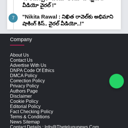
వీడియో వైరల్ !"
"Nikita Rawal : నిఖిత రావెల్‌కు అభిమాని
షాకింగ్ కిస్.. వైరల్ వీడియో..!"
Company
About Us
Contact Us
Advertise With Us
DNPA Code Of Ethics
DMCA Policy
Correction Policy
Privacy Policy
Authors Page
Disclaimer
Cookie Policy
Editorial Policy
Fact Checking Policy
Terms & Conditions
News Sitemap
Contact Details : Info@thetelugunews.com