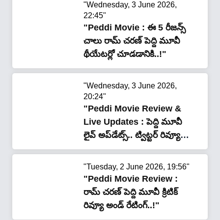
"Wednesday, 3 June 2026,
22:45"
"Peddi Movie : ఈ 5 రీజ‌న్స్
చాలు రామ్ చ‌ర‌ణ్‌ పెద్ది మూవీ
థీయేట‌ర్లో చూడ‌డానికి..!"
"Wednesday, 3 June 2026,
20:24"
"Peddi Movie Review &
Live Updates : పెద్ది మూవీ
లైవ్ అప్‌డేట్స్‌.. ట్విట్ట‌ర్ రివ్యూ
అండ్ రేటింగ్‌..!"
"Tuesday, 2 June 2026, 19:56"
"Peddi Movie Review :
రామ్ చరణ్ పెద్ది మూవీ క్రిటిక్
రివ్యూ అండ్ రేటింగ్..!"